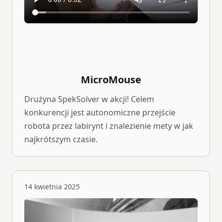
MicroMouse
Drużyna SpekSolver w akcji! Celem
konkurencji jest autonomiczne przejście
robota przez labirynt i znalezienie mety w jak
najkrótszym czasie.
14 kwietnia 2025