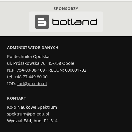
SPONSORZY
ADMINISTRATOR DANYCH
Politechnika Opolska
ul. Prószkowska 76, 45-758 Opole
NIP: 754-00-08-109 · REGON: 000001732
tel.
+48 77 449 80 00
IOD:
iod@po.edu.pl
KONTAKT
Koło Naukowe Spektrum
spektrum@po.edu.pl
Wydział EAiI, bud. P1‑314