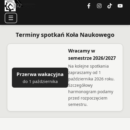
☰
Terminy spotkań Koła Naukowego
Wracamy w
semestrze 2026/2027
Na kolejne spotkania
zapraszamy od 1
Przerwa wakacyjna
października 2026 roku.
do 1 października
Szczegółowy
harmonogram podamy
przed rozpoczęciem
semestru.