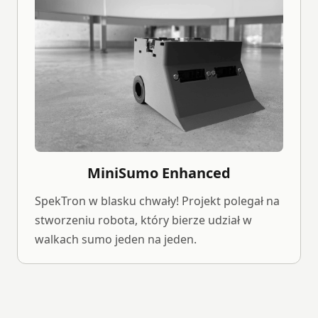
MiniSumo Enhanced
SpekTron w blasku chwały! Projekt polegał na
stworzeniu robota, który bierze udział w
walkach sumo jeden na jeden.