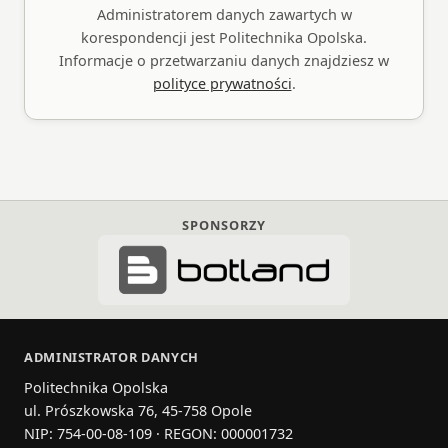
Administratorem danych zawartych w
korespondencji jest Politechnika Opolska.
Informacje o przetwarzaniu danych znajdziesz w
polityce prywatności
.
SPONSORZY
ADMINISTRATOR DANYCH
Politechnika Opolska
ul. Prószkowska 76, 45-758 Opole
NIP: 754-00-08-109 · REGON: 000001732