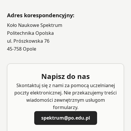
Adres korespondencyjny:
Koło Naukowe Spektrum
Politechnika Opolska
ul. Prószkowska 76
45-758 Opole
Napisz do nas
Skontaktuj się z nami za pomocą uczelnianej
poczty elektronicznej. Nie przekazujemy treści
wiadomości zewnętrznym usługom
formularzy.
spektrum@po.edu.pl