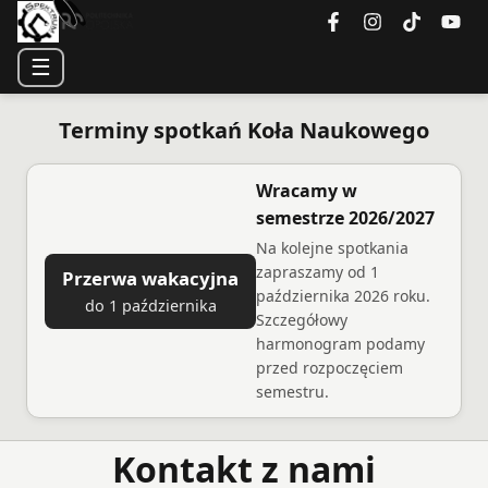
☰
Terminy spotkań Koła Naukowego
Wracamy w
semestrze 2026/2027
Na kolejne spotkania
zapraszamy od 1
Przerwa wakacyjna
października 2026 roku.
do 1 października
Szczegółowy
harmonogram podamy
przed rozpoczęciem
semestru.
Kontakt z nami