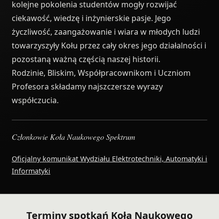
kolejne pokolenia studentów mogły rozwijać
ciekawość, wiedzę i inżynierskie pasje. Jego
życzliwość, zaangażowanie i wiara w młodych ludzi
towarzyszyły Kołu przez cały okres jego działalności i
pozostaną ważną częścią naszej historii.
Rodzinie, Bliskim, Współpracownikom i Uczniom
Profesora składamy najszczersze wyrazy
współczucia.
Członkowie Koła Naukowego Spektrum
Oficjalny komunikat Wydziału Elektrotechniki, Automatyki i
Informatyki
Terminy spotkań Koła Naukowego