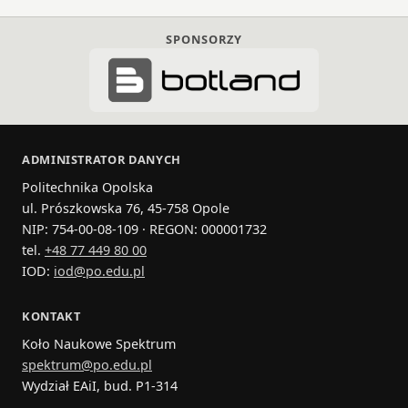
SPONSORZY
ADMINISTRATOR DANYCH
Politechnika Opolska
ul. Prószkowska 76, 45-758 Opole
NIP: 754-00-08-109 · REGON: 000001732
tel.
+48 77 449 80 00
IOD:
iod@po.edu.pl
KONTAKT
Koło Naukowe Spektrum
spektrum@po.edu.pl
Wydział EAiI, bud. P1‑314