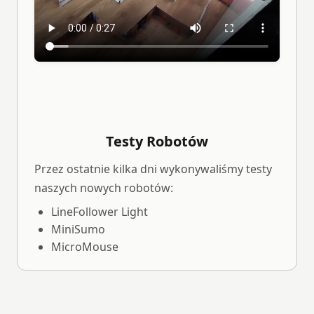
Testy Robotów
Przez ostatnie kilka dni wykonywaliśmy testy
naszych nowych robotów:
LineFollower Light
MiniSumo
MicroMouse