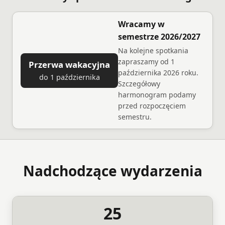
Wracamy w
semestrze 2026/2027
Na kolejne spotkania
zapraszamy od 1
Przerwa wakacyjna
października 2026 roku.
do 1 października
Szczegółowy
harmonogram podamy
przed rozpoczęciem
semestru.
Nadchodzące wydarzenia
25