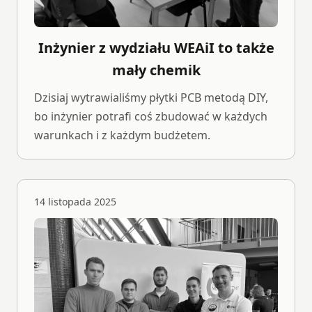
Inżynier z wydziału WEAiI to także
mały chemik
Dzisiaj wytrawialiśmy płytki PCB metodą DIY,
bo inżynier potrafi coś zbudować w każdych
warunkach i z każdym budżetem.
14 listopada 2025