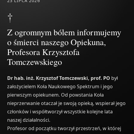
23 LIPCA 2026
†
Z ogromnym bólem informujemy
o śmierci naszego Opiekuna,
Profesora Krzysztofa
Tomczewskiego
Dr hab. inż. Krzysztof Tomczewski, prof. PO
był
założycielem Koła Naukowego Spektrum i jego
pierwszym opiekunem. Od powstania Koła
nieprzerwanie otaczał je swoją opieką, wspierał jego
członków i współtworzył wszystkie kolejne lata
naszej działalności.
Profesor od początku tworzył przestrzeń, w której